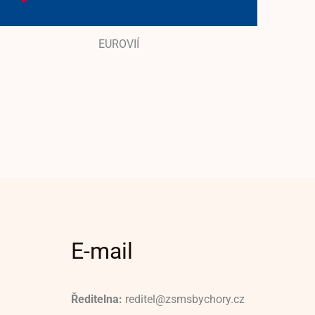
EUROVIÍ
E-mail
Ředitelna:
reditel@zsmsbychory.cz