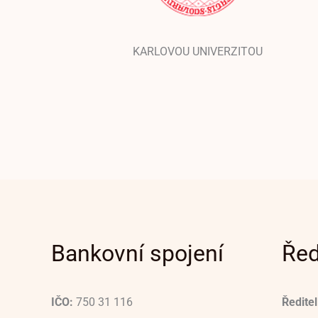
KARLOVOU UNIVERZITOU
Bankovní spojení
Řed
IČO:
750 31 116
Ředitel