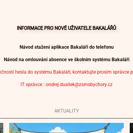
INFORMACE PRO NOVÉ UŽIVATELE BAKALÁŘŮ
Návod stažení aplikace Bakaláři do telefonu
Návod na omlouvání absence ve školním systému Bakaláři
čnosti hesla do systému Bakaláři, kontaktujte prosím správce 
IT správce : ondrej.dusilek@zsmsbychory.cz
AKTUALITY