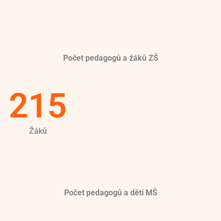
Počet pedagogů a žáků ZŠ
215
Žáků
Počet pedagogů a dětí MŠ