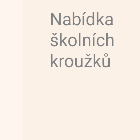
Nabídka
školních
kroužků