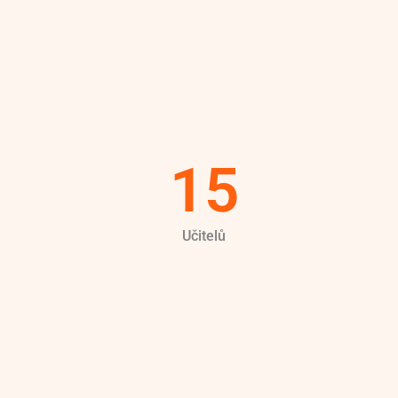
15
Učitelů