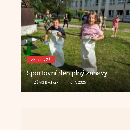
‹
Aktuality ZŠ
Sportovní den plný zábavy
ZŠMŠ Býchory
6. 7. 2026
–