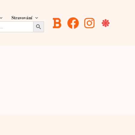
Stravování
Search Button