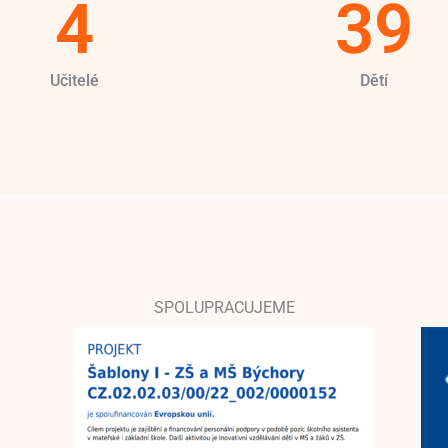
4
39
Učitelé
Dětí
SPOLUPRACUJEME