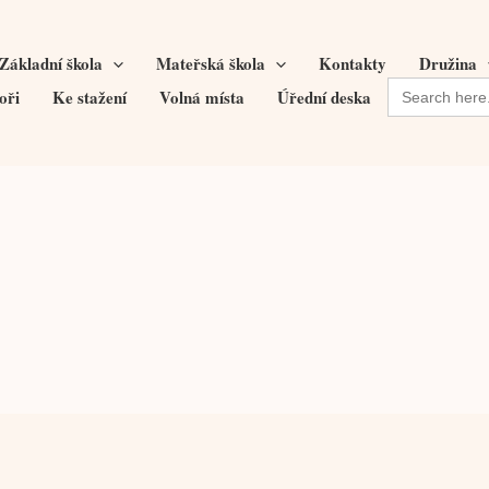
Základní škola
Mateřská škola
Kontakty
Družina
Search
oři
Ke stažení
Volná místa
Úřední deska
for: