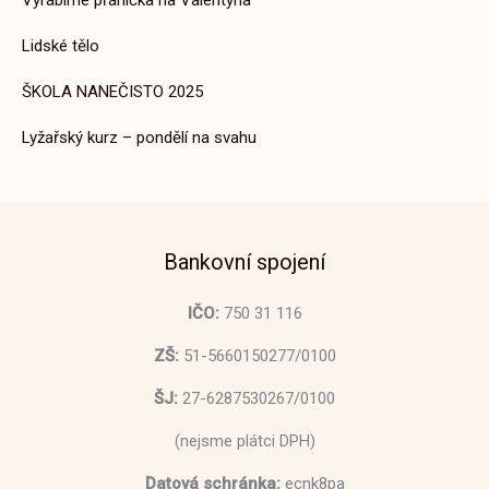
Lidské tělo
ŠKOLA NANEČISTO 2025
Lyžařský kurz – pondělí na svahu
Bankovní spojení
IČO:
750 31 116
ZŠ:
51-5660150277/0100
ŠJ:
27-6287530267/0100
(nejsme plátci DPH)
Datová schránka:
ecnk8pa