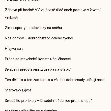
Zábava při hodině VV ve čtvrté třídě aneb postava v životní
velikosti
Zimní sporty a radovánky na sněhu
Náš domov – dobrodružství celého týdne!
Hřejivá šála
Práce se stavebnicí, konstrukční činnosti
Divadelní představení „Zvířátka na statku“
Ten dělá to a ten zas tamto a všichni dohromady udělají moc!
Starověký Egypt
Divadélko pro školy – Divadelní učebnice pro 2. stupeň
Vyrábíme přáníčka na Valentýna