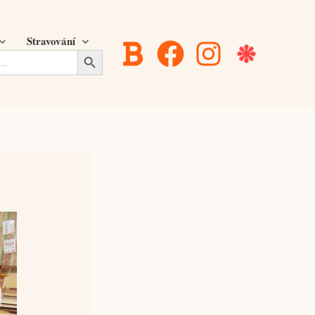
Stravování
Search Button