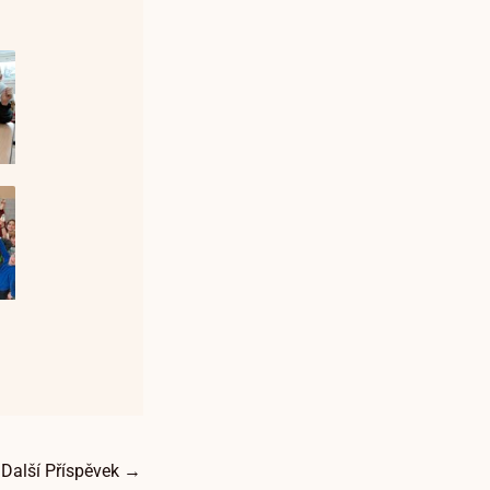
Další Příspěvek
→