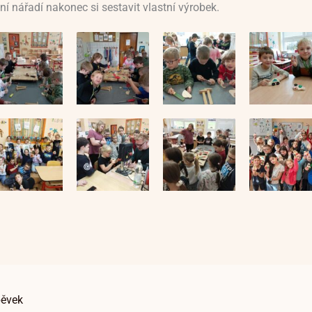
ní nářadí nakonec si sestavit vlastní výrobek.
pěvek