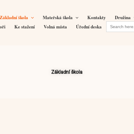
Základní škola
Mateřská škola
Kontakty
Družina
Search
oři
Ke stažení
Volná místa
Úřední deska
for:
Základní škola