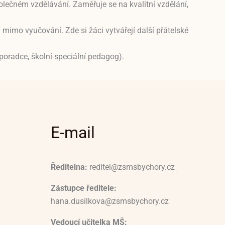
polečném vzdělávání. Zaměřuje se na kvalitní vzdělání,
 mimo vyučování. Zde si žáci vytvářejí další přátelské
 poradce, školní speciální pedagog).
E-mail
Ředitelna:
reditel@zsmsbychory.cz
Zástupce ředitele:
hana.dusilkova@zsmsbychory.cz
Vedoucí učitelka MŠ: