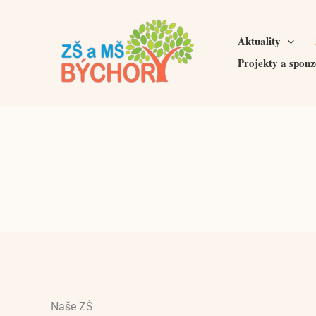
Přeskočit
na
Aktuality
obsah
Projekty a sponz
Naše ZŠ