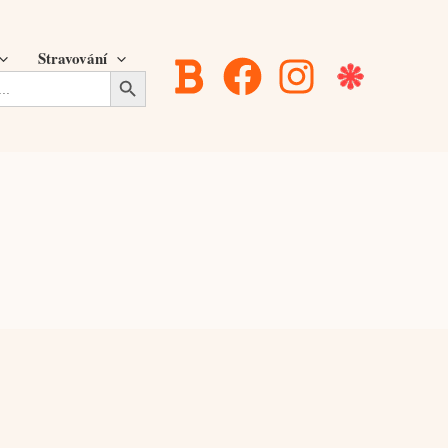
Stravování
Search Button