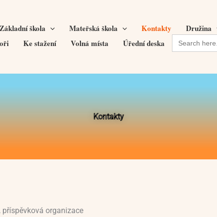
Základní škola
Mateřská škola
Kontakty
Družina
Search
oři
Ke stažení
Volná místa
Úřední deska
for:
Kontakty
, příspěvková organizace