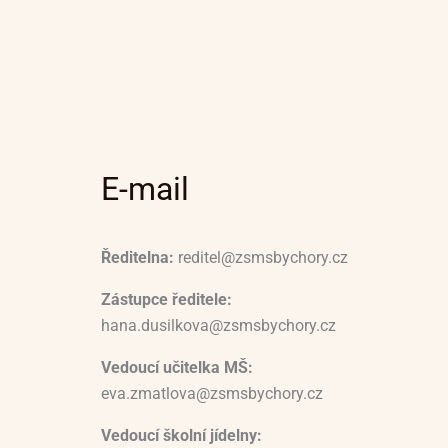
E-mail
Ředitelna:
reditel@zsmsbychory.cz
Zástupce ředitele:
hana.dusilkova@zsmsbychory.cz
Vedoucí učitelka MŠ:
eva.zmatlova@zsmsbychory.cz
Vedoucí školní jídelny: