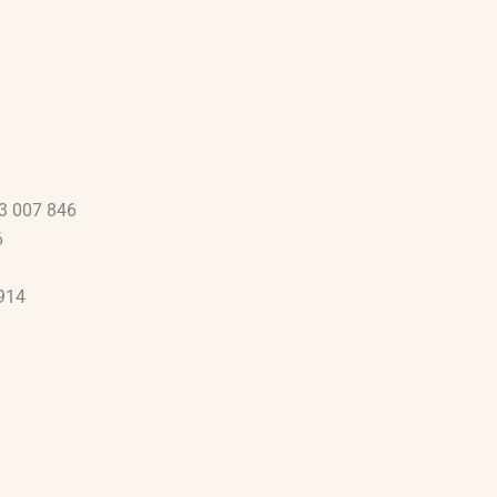
3 007 846
6
914