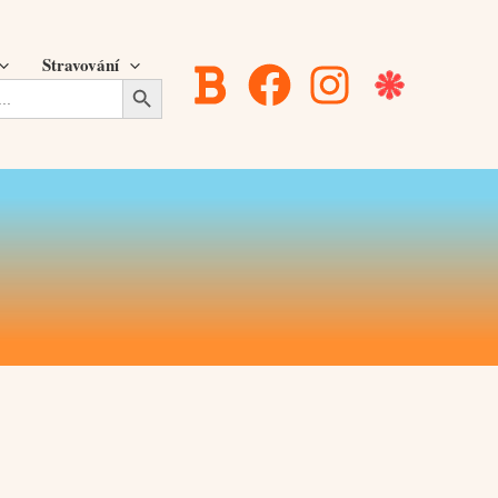
Stravování
Search Button