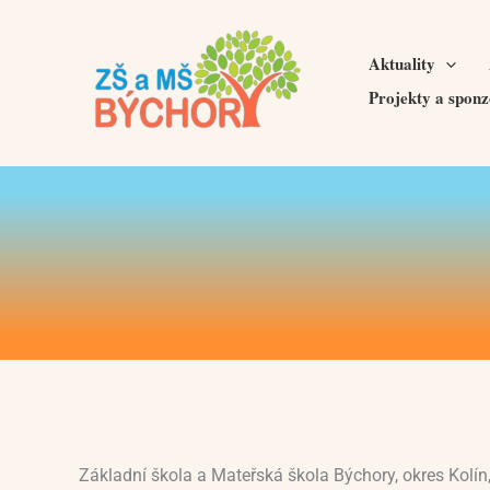
Přeskočit
na
Aktuality
obsah
Projekty a sponz
Základní škola a Mateřská škola Býchory, okres Kolín