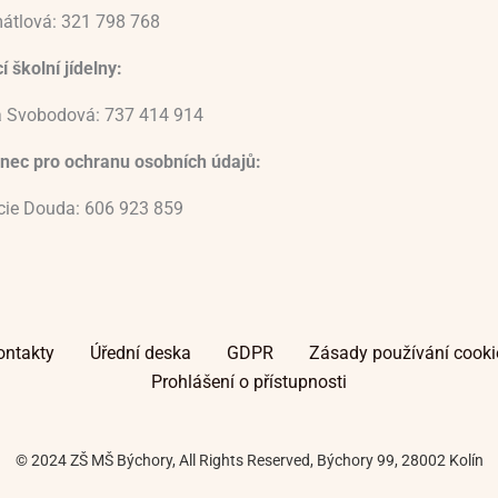
átlová: 321 798 768
 školní jídelny:
 Svobodová: 737 414 914
nec pro ochranu osobních údajů:
ucie Douda: 606 923 859
ontakty
Úřední deska
GDPR
Zásady používání cooki
Prohlášení o přístupnosti
© 2024 ZŠ MŠ Býchory, All Rights Reserved, Býchory 99, 28002 Kolín