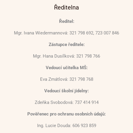
Ředitelna
Ředitel:
Mgr. Ivana Wiedermannová: 321 798 692, 723 007 846
Zástupce ředitele:
Mgr. Hana Dusílková: 321 798 766
Vedoucí učitelka MŠ:
Eva Zmátlová: 321 798 768
Vedoucí školní jídelny:
Zdeňka Svobodová: 737 414 914
Pověřenec pro ochranu osobních údajů:
Ing. Lucie Douda: 606 923 859