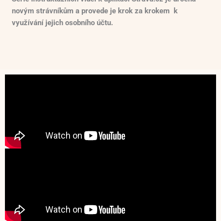
novým strávníkům a provede je krok za krokem k
využívání jejich osobního účtu.