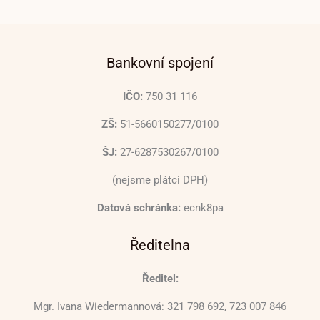
Bankovní spojení
IČO:
750 31 116
ZŠ:
51-5660150277/0100
ŠJ:
27-6287530267/0100
(nejsme plátci DPH)
Datová schránka:
ecnk8pa
Ředitelna
Ředitel:
Mgr. Ivana Wiedermannová: 321 798 692, 723 007 846