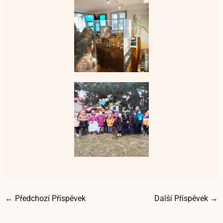
←
Předchozí Příspěvek
Další Příspěvek
→