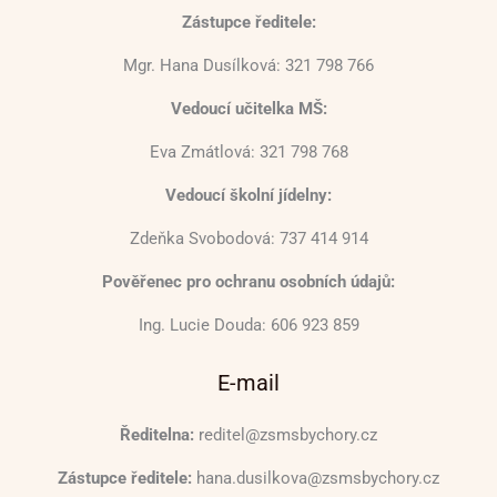
Zástupce ředitele:
Mgr. Hana Dusílková: 321 798 766
Vedoucí učitelka MŠ:
Eva Zmátlová: 321 798 768
Vedoucí školní jídelny:
Zdeňka Svobodová: 737 414 914
Pověřenec pro ochranu osobních údajů:
Ing. Lucie Douda: 606 923 859
E-mail
Ředitelna:
reditel@zsmsbychory.cz
Zástupce ředitele:
hana.dusilkova@zsmsbychory.cz