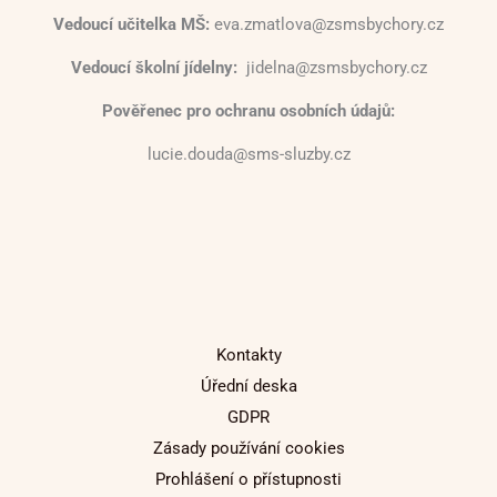
Vedoucí učitelka MŠ:
eva.zmatlova@zsmsbychory.cz
Vedoucí školní jídelny:
jidelna@zsmsbychory.cz
Pověřenec pro ochranu osobních údajů:
lucie.douda@sms-sluzby.cz
Kontakty
Úřední deska
GDPR
Zásady používání cookies
Prohlášení o přístupnosti