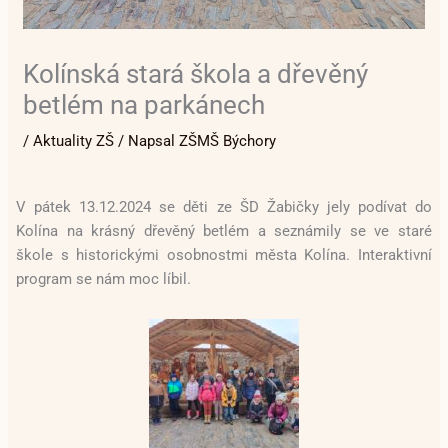
Kolínská stará škola a dřevěný
betlém na parkánech
/
Aktuality ZŠ
/ Napsal
ZŠMŠ Býchory
V pátek 13.12.2024 se děti ze ŠD Žabičky jely podívat do
Kolína na krásný dřevěný betlém a seznámily se ve staré
škole s historickými osobnostmi města Kolína. Interaktivní
program se nám moc líbil.