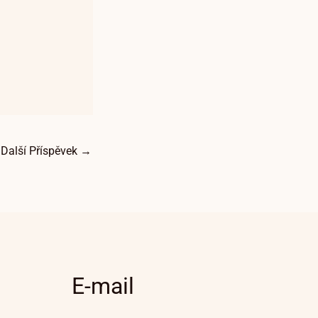
Další Příspěvek
→
E-mail