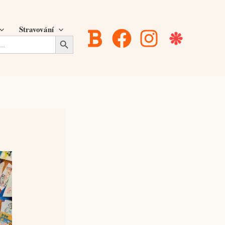
Stravování
Search Button