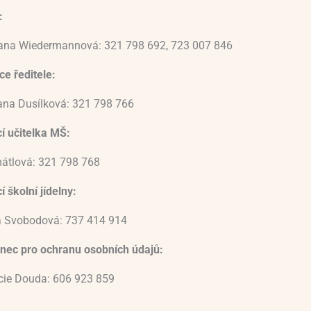
:
vana Wiedermannová: 321 798 692, 723 007 846
e ředitele:
ana Dusílková: 321 798 766
í učitelka MŠ:
átlová: 321 798 768
 školní jídelny:
 Svobodová: 737 414 914
nec pro ochranu osobních údajů:
ucie Douda: 606 923 859