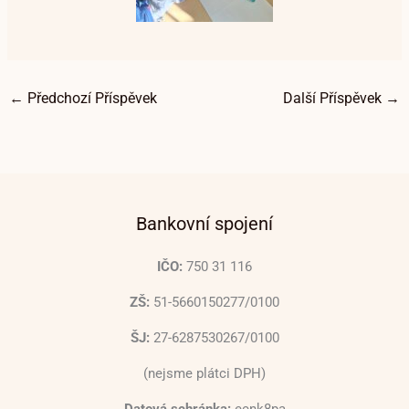
←
Předchozí Příspěvek
Další Příspěvek
→
Bankovní spojení
IČO:
750 31 116
ZŠ:
51-5660150277/0100
ŠJ:
27-6287530267/0100
(nejsme plátci DPH)