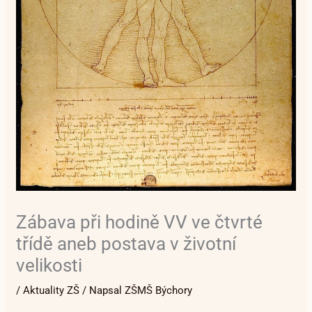
Zábava při hodině VV ve čtvrté
třídě aneb postava v životní
velikosti
/
Aktuality ZŠ
/ Napsal
ZŠMŠ Býchory