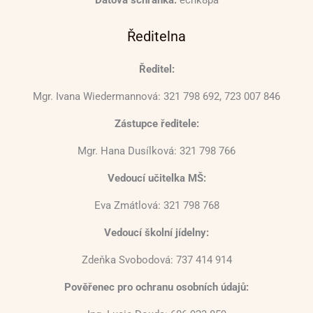
Datová schránka:
ecnk8pa
Ředitelna
Ředitel:
Mgr. Ivana Wiedermannová: 321 798 692, 723 007 846
Zástupce ředitele:
Mgr. Hana Dusílková: 321 798 766
Vedoucí učitelka MŠ:
Eva Zmátlová: 321 798 768
Vedoucí školní jídelny:
Zdeňka Svobodová: 737 414 914
Pověřenec pro ochranu osobních údajů: