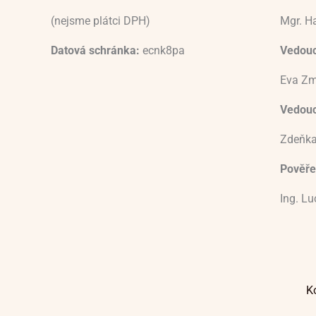
(nejsme plátci DPH)
Mgr. H
Datová schránka:
ecnk8pa
Vedouc
Eva Zm
Vedoucí
Zdeňka
Pověře
Ing. L
K