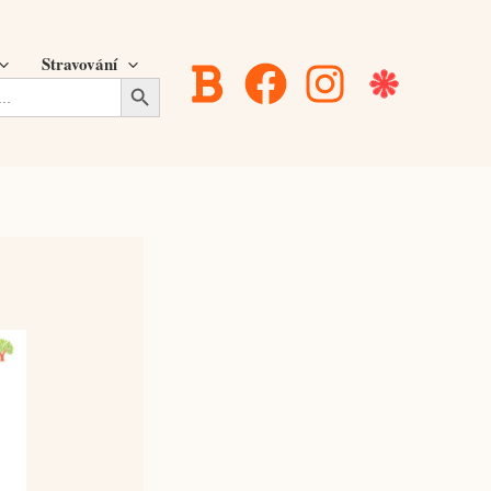
Stravování
Search Button