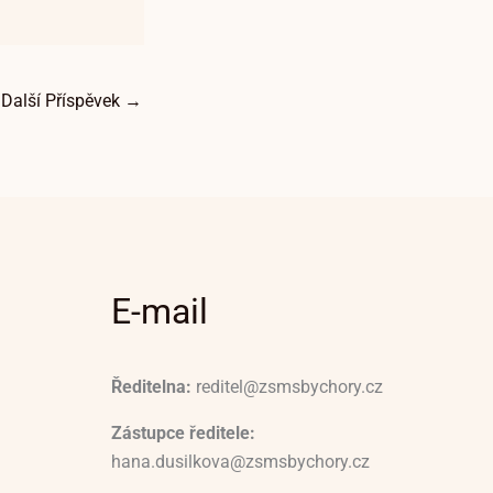
Další Příspěvek
→
E-mail
Ředitelna:
reditel@zsmsbychory.cz
Zástupce ředitele:
hana.dusilkova@zsmsbychory.cz