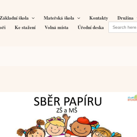
Základní škola
Mateřská škola
Kontakty
Družina
Search
oři
Ke stažení
Volná místa
Úřední deska
for: