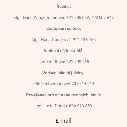
Ředitel:
Mgr. Ivana Wiedermannová: 321 798 692, 723 007 846
Zástupce ředitele:
Mgr. Hana Dusílková: 321 798 766
Vedoucí učitelka MŠ:
Eva Zmátlová: 321 798 768
Vedoucí školní jídelny:
Zdeňka Svobodová: 737 414 914
Pověřenec pro ochranu osobních údajů:
Ing. Lucie Douda: 606 923 859
E-mail