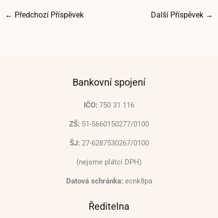
←
Předchozí Příspěvek
Další Příspěvek
→
Bankovní spojení
IČO:
750 31 116
ZŠ:
51-5660150277/0100
ŠJ:
27-6287530267/0100
(nejsme plátci DPH)
Datová schránka:
ecnk8pa
Ředitelna