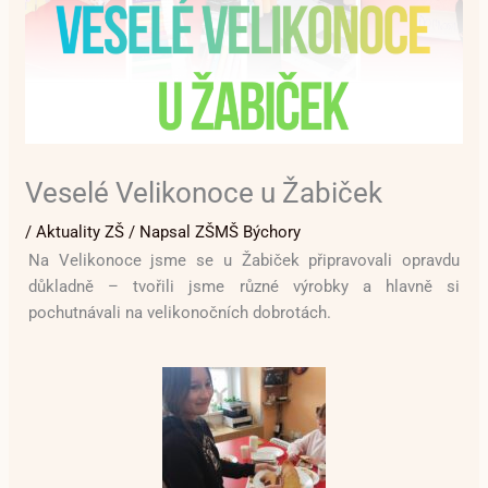
Veselé Velikonoce u Žabiček
/
Aktuality ZŠ
/ Napsal
ZŠMŠ Býchory
Na Velikonoce jsme se u Žabiček připravovali opravdu
důkladně – tvořili jsme různé výrobky a hlavně si
pochutnávali na velikonočních dobrotách.