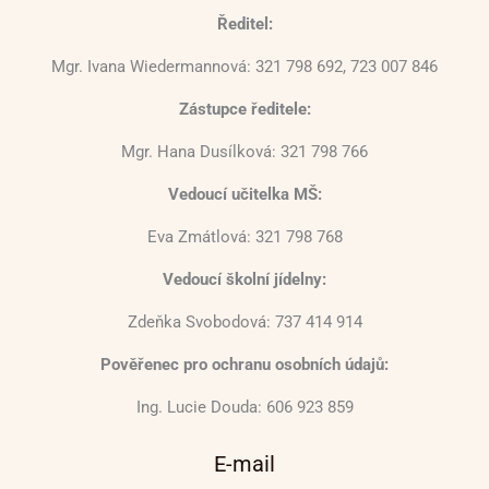
Ředitel:
Mgr. Ivana Wiedermannová: 321 798 692, 723 007 846
Zástupce ředitele:
Mgr. Hana Dusílková: 321 798 766
Vedoucí učitelka MŠ:
Eva Zmátlová: 321 798 768
Vedoucí školní jídelny:
Zdeňka Svobodová: 737 414 914
Pověřenec pro ochranu osobních údajů:
Ing. Lucie Douda: 606 923 859
E-mail