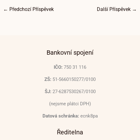
←
Předchozí Příspěvek
Další Příspěvek
→
Bankovní spojení
IČO:
750 31 116
ZŠ:
51-5660150277/0100
ŠJ:
27-6287530267/0100
(nejsme plátci DPH)
Datová schránka:
ecnk8pa
Ředitelna