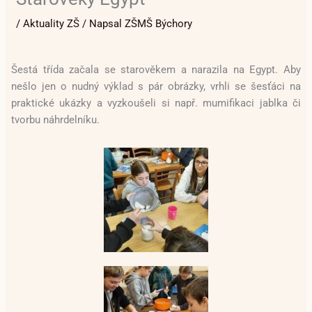
/
Aktuality ZŠ
/ Napsal
ZŠMŠ Býchory
Šestá třída začala se starověkem a narazila na Egypt. Aby
nešlo jen o nudný výklad s pár obrázky, vrhli se šesťáci na
praktické ukázky a vyzkoušeli si např. mumifikaci jablka či
tvorbu náhrdelníku.