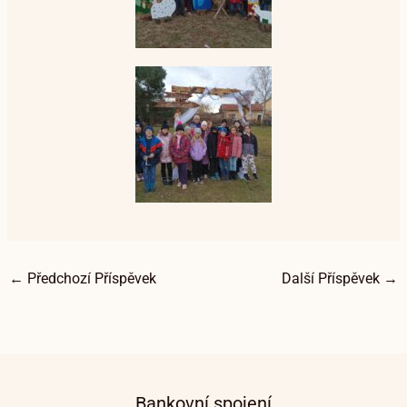
←
Předchozí Příspěvek
Další Příspěvek
→
Bankovní spojení