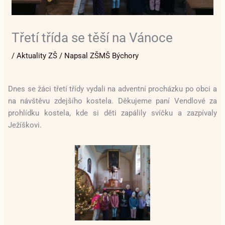
Třetí třída se těší na Vánoce
/
Aktuality ZŠ
/ Napsal
ZŠMŠ Býchory
Dnes se žáci třetí třídy vydali na adventní procházku po obci a
na návštěvu zdejšího kostela. Děkujeme paní Vendlové za
prohlídku kostela, kde si děti zapálily svíčku a zazpívaly
Ježíškovi.