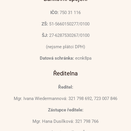
IČO:
750 31 116
ZŠ:
51-5660150277/0100
ŠJ:
27-6287530267/0100
(nejsme plátci DPH)
Datová schránka:
ecnk8pa
Ředitelna
Ředitel:
Mgr. Ivana Wiedermannová: 321 798 692, 723 007 846
Zástupce ředitele:
Mgr. Hana Dusílková: 321 798 766