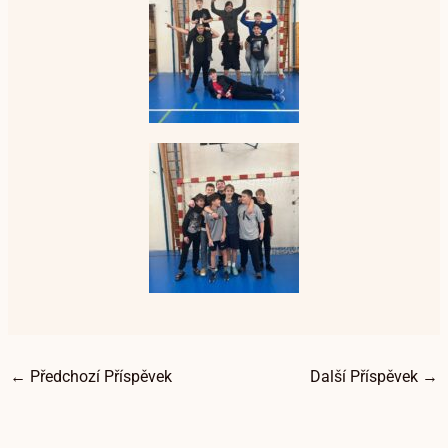
←
Předchozí Příspěvek
Další Příspěvek
→