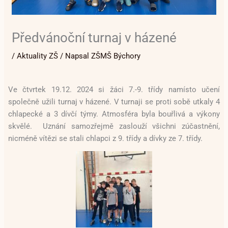
Předvánoční turnaj v házené
/
Aktuality ZŠ
/ Napsal
ZŠMŠ Býchory
Ve čtvrtek 19.12. 2024 si žáci 7.-9. třídy namísto učení
společně užili turnaj v házené. V turnaji se proti sobě utkaly 4
chlapecké a 3 dívčí týmy. Atmosféra byla bouřlivá a výkony
skvělé. Uznání samozřejmě zaslouží všichni zúčastnění,
nicméně vítězi se stali chlapci z 9. třídy a dívky ze 7. třídy.