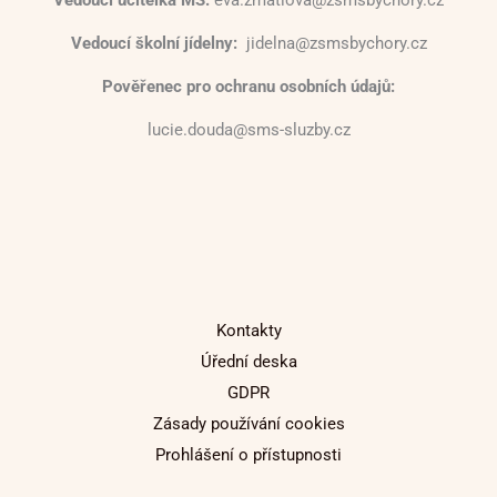
Vedoucí školní jídelny:
jidelna@zsmsbychory.cz
Pověřenec pro ochranu osobních údajů:
lucie.douda@sms-sluzby.cz
Kontakty
Úřední deska
GDPR
Zásady používání cookies
Prohlášení o přístupnosti