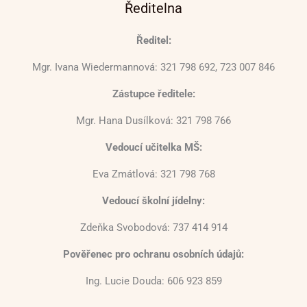
Ředitelna
Ředitel:
Mgr. Ivana Wiedermannová: 321 798 692, 723 007 846
Zástupce ředitele:
Mgr. Hana Dusílková: 321 798 766
Vedoucí učitelka MŠ:
Eva Zmátlová: 321 798 768
Vedoucí školní jídelny:
Zdeňka Svobodová: 737 414 914
Pověřenec pro ochranu osobních údajů:
Ing. Lucie Douda: 606 923 859