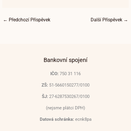
←
Předchozí Příspěvek
Další Příspěvek
→
Bankovní spojení
IČO:
750 31 116
ZŠ:
51-5660150277/0100
ŠJ:
27-6287530267/0100
(nejsme plátci DPH)
Datová schránka:
ecnk8pa