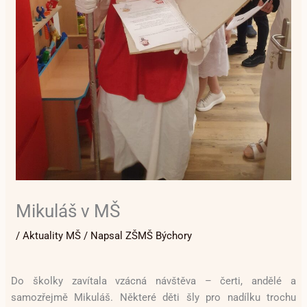
Mikuláš v MŠ
/
Aktuality MŠ
/ Napsal
ZŠMŠ Býchory
Do školky zavítala vzácná návštěva – čerti, andělé a
samozřejmě Mikuláš. Některé děti šly pro nadílku trochu