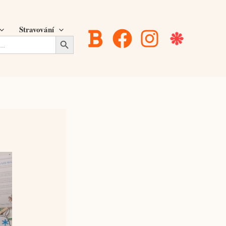
Stravování
Search Button