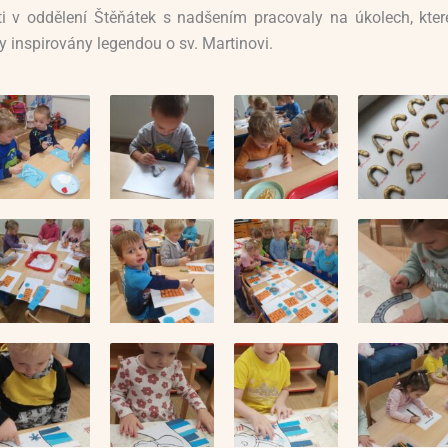
ti v oddělení Štěňátek s nadšením pracovaly na úkolech, kter
y inspirovány legendou o sv. Martinovi.