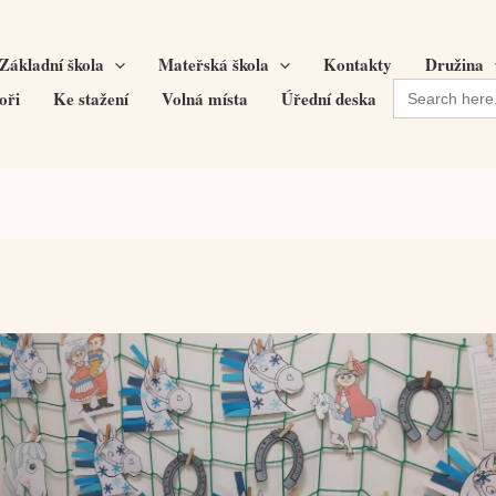
Základní škola
Mateřská škola
Kontakty
Družina
Search
oři
Ke stažení
Volná místa
Úřední deska
for: