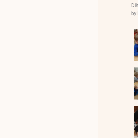
Dě
byl