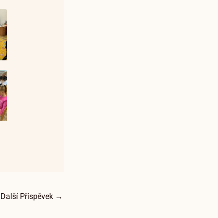
Další Příspěvek
→