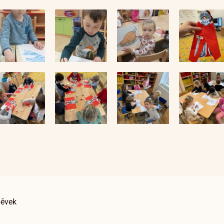
pěvek