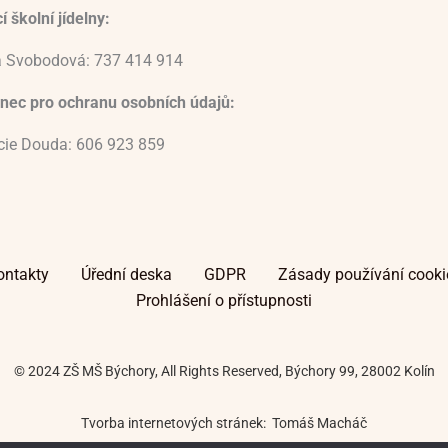
 školní jídelny:
 Svobodová: 737 414 914
nec pro ochranu osobních údajů:
ucie Douda: 606 923 859
ontakty
Úřední deska
GDPR
Zásady používání cooki
Prohlášení o přístupnosti
© 2024 ZŠ MŠ Býchory, All Rights Reserved, Býchory 99, 28002 Kolín
Tvorba internetových stránek: Tomáš Macháč