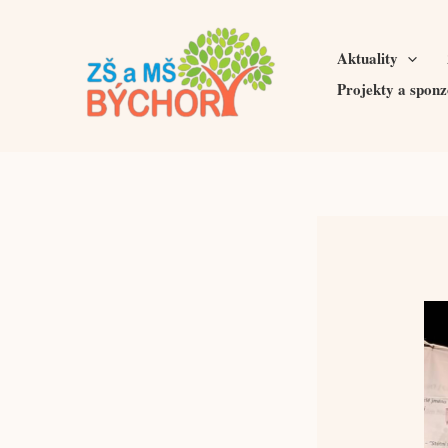
Přeskočit
na
Aktuality
obsah
Projekty a sponz