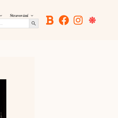
Stravování
Search Button