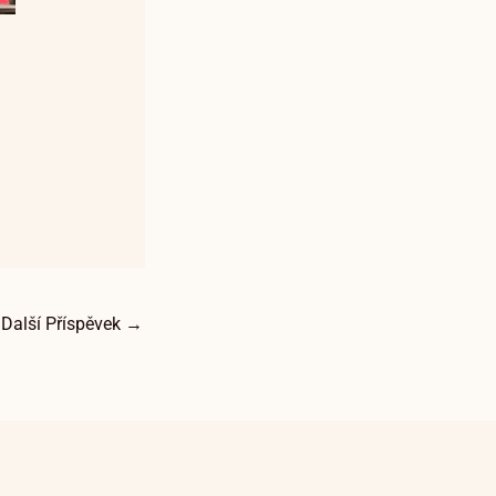
Další Příspěvek
→