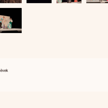
pěvek