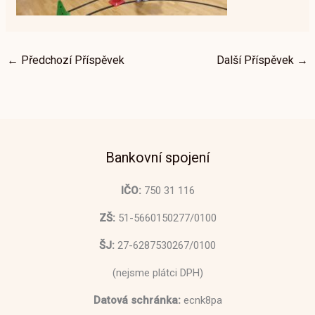
←
Předchozí Příspěvek
Další Příspěvek
→
Bankovní spojení
IČO:
750 31 116
ZŠ:
51-5660150277/0100
ŠJ:
27-6287530267/0100
(nejsme plátci DPH)
Datová schránka:
ecnk8pa