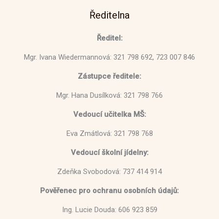
Ředitelna
Ředitel:
Mgr. Ivana Wiedermannová: 321 798 692, 723 007 846
Zástupce ředitele:
Mgr. Hana Dusílková: 321 798 766
Vedoucí učitelka MŠ:
Eva Zmátlová: 321 798 768
Vedoucí školní jídelny:
Zdeňka Svobodová: 737 414 914
Pověřenec pro ochranu osobních údajů:
Ing. Lucie Douda: 606 923 859