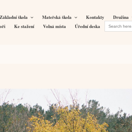
Základní škola
Mateřská škola
Kontakty
Družina
Search
oři
Ke stažení
Volná místa
Úřední deska
for: