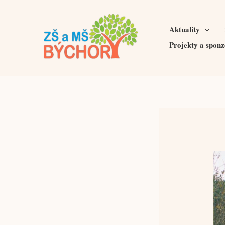
Přeskočit
na
Aktuality
obsah
Projekty a sponz