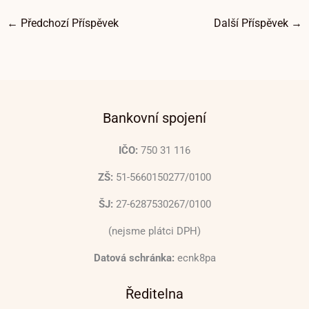
←
Předchozí Příspěvek
Další Příspěvek
→
Bankovní spojení
IČO:
750 31 116
ZŠ:
51-5660150277/0100
ŠJ:
27-6287530267/0100
(nejsme plátci DPH)
Datová schránka:
ecnk8pa
Ředitelna