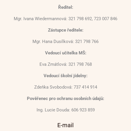
Ředitel:
Mgr. Ivana Wiedermannová: 321 798 692, 723 007 846
Zástupce ředitele:
Mgr. Hana Dusílková: 321 798 766
Vedoucí učitelka MŠ:
Eva Zmátlová: 321 798 768
Vedoucí školní jídelny:
Zdeňka Svobodová: 737 414 914
Pověřenec pro ochranu osobních údajů:
Ing. Lucie Douda: 606 923 859
E-mail