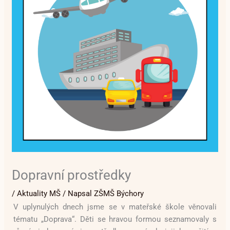
Dopravní prostředky
/
Aktuality MŠ
/ Napsal
ZŠMŠ Býchory
V uplynulých dnech jsme se v mateřské škole věnovali
tématu „Doprava“. Děti se hravou formou seznamovaly s