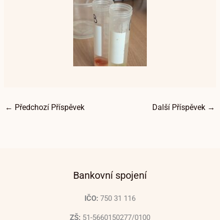
←
Předchozí Příspěvek
Další Příspěvek
→
Bankovní spojení
IČO:
750 31 116
ZŠ:
51-5660150277/0100