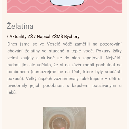
Želatina
/
Aktuality ZŠ
/ Napsal
ZŠMŠ Býchory
Dnes jsme se ve Veselé vědě zaměřili na pozorování
chování želatiny ve studené a teplé vodě. Pokusy žáky
velmi zaujaly a aktivně se do nich zapojovali. Největší
radost jim ale udělalo, že si na závěr mohli pochutnat na
bonbonech (samozřejmě ne na těch, které byly součástí
pokusů). Velký úspěch zaznamenaly také kapsle – děti si
uvědomily jejich podobnost s kapslemi používanými u
léků.