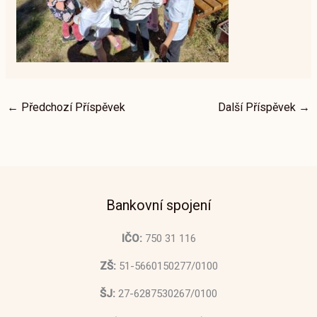
←
Předchozí Příspěvek
Další Příspěvek
→
Bankovní spojení
IČO:
750 31 116
ZŠ:
51-5660150277/0100
ŠJ:
27-6287530267/0100