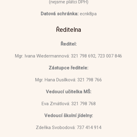
(nejsme plátci DPH)
Datová schránka:
ecnk8pa
Ředitelna
Ředitel:
Mgr. Ivana Wiedermannová: 321 798 692, 723 007 846
Zástupce ředitele:
Mgr. Hana Dusílková: 321 798 766
Vedoucí učitelka MŠ:
Eva Zmátlová: 321 798 768
Vedoucí školní jídelny:
Zdeňka Svobodová: 737 414 914