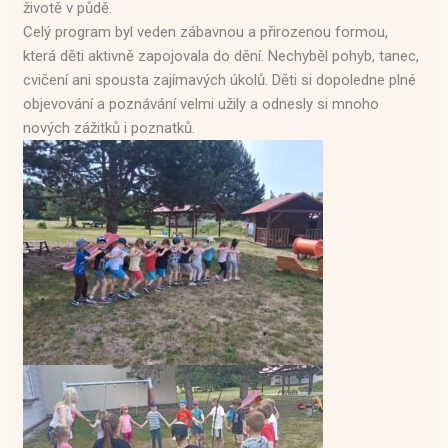
životě v půdě.
Celý program byl veden zábavnou a přirozenou formou,
která děti aktivně zapojovala do dění. Nechyběl pohyb, tanec,
cvičení ani spousta zajímavých úkolů. Děti si dopoledne plné
objevování a poznávání velmi užily a odnesly si mnoho
nových zážitků i poznatků.