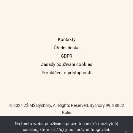
Kontakty
Úřední deska
GDPR
Zásady používání cookies
Prohlášení o přístupnosti
© 2024 ZŠ MŠ Býchory, All Rights Reserved, Býchory 99, 28002
Kolín
Na tomto webu používáme pouze technické (nezbytné)
Tvorba internetových stránek: Tomáš Macháč
cookies, které zajišťují jeho správné fungování.