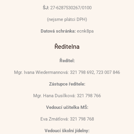
ŠJ:
27-6287530267/0100
(nejsme plátci DPH)
Datová schránka:
ecnk8pa
Ředitelna
Ředitel:
Mgr. Ivana Wiedermannová: 321 798 692, 723 007 846
Zástupce ředitele:
Mgr. Hana Dusílková: 321 798 766
Vedoucí učitelka MŠ:
Eva Zmátlová: 321 798 768
Vedoucí školní jídelny: