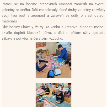
Páťáci se na hodině pracovních činností zaměřili na tvorbu
zeleniny ze sněhu. Děti modelovaly různé druhy zeleniny, rozvíjely
svoji tvořivost a zručnost a zároveň se učily o vlastnostech
materiálu.
Obě hodiny ukázaly, že výuka venku a kreativní činnosti mohou
skvěle doplnit klasické učivo, a děti si přitom užily spoustu
zábavy a pohybu na čerstvém vzduchu.