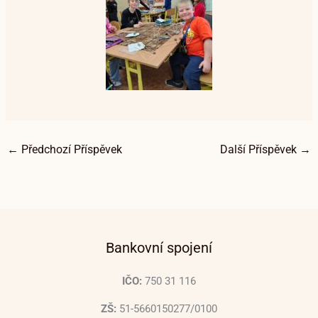
←
Předchozí Příspěvek
Další Příspěvek
→
Bankovní spojení
IČO:
750 31 116
ZŠ:
51-5660150277/0100