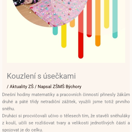
Kouzlení s úsečkami
/
Aktuality ZŠ
/ Napsal
ZŠMŠ Býchory
Dnešní hodiny matematiky a pracovních činností přinesly žákům
druhé a páté třídy netradiční zážitek, využili jsme totiž prvního
sněhu.
Druháci si procvičovali učivo o tělesech tím, že stavěli sněhuláky
z koulí, učili se rozlišovat tvary a velikosti jednotlivých částí a
spojovat je do celku.