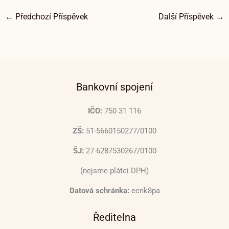
←
Předchozí Příspěvek
Další Příspěvek
→
Bankovní spojení
IČO:
750 31 116
ZŠ:
51-5660150277/0100
ŠJ:
27-6287530267/0100
(nejsme plátci DPH)
Datová schránka:
ecnk8pa
Ředitelna