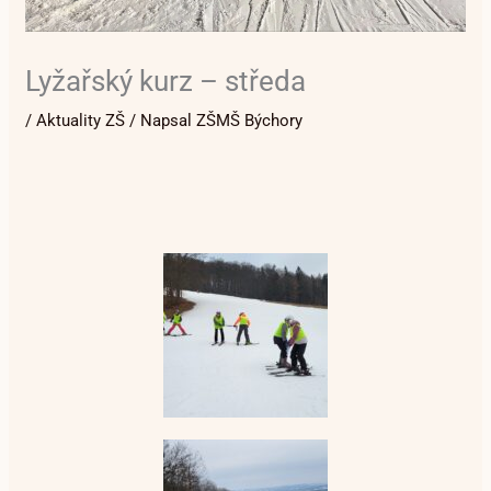
Lyžařský kurz – středa
/
Aktuality ZŠ
/ Napsal
ZŠMŠ Býchory