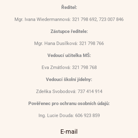
Ředitel:
Mgr. Ivana Wiedermannová: 321 798 692, 723 007 846
Zástupce ředitele:
Mgr. Hana Dusílková: 321 798 766
Vedoucí učitelka MŠ:
Eva Zmátlová: 321 798 768
Vedoucí školní jídelny:
Zdeňka Svobodová: 737 414 914
Pověřenec pro ochranu osobních údajů:
Ing. Lucie Douda: 606 923 859
E-mail