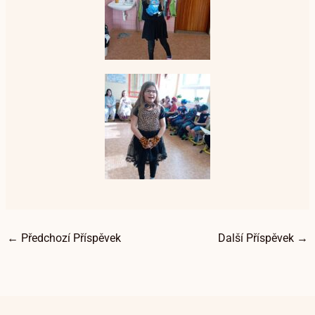
←
Předchozí Příspěvek
Další Příspěvek
→