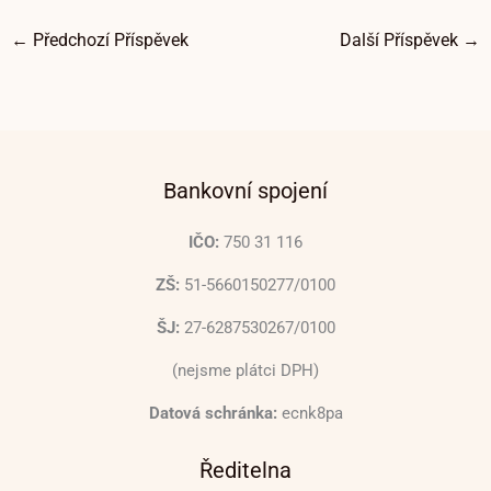
←
Předchozí Příspěvek
Další Příspěvek
→
Bankovní spojení
IČO:
750 31 116
ZŠ:
51-5660150277/0100
ŠJ:
27-6287530267/0100
(nejsme plátci DPH)
Datová schránka:
ecnk8pa
Ředitelna