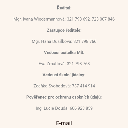
Ředitel:
Mgr. Ivana Wiedermannová: 321 798 692, 723 007 846
Zástupce ředitele:
Mgr. Hana Dusílková: 321 798 766
Vedoucí učitelka MŠ:
Eva Zmátlová: 321 798 768
Vedoucí školní jídelny:
Zdeňka Svobodová: 737 414 914
Pověřenec pro ochranu osobních údajů:
Ing. Lucie Douda: 606 923 859
E-mail