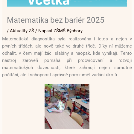
Matematika bez bariér 2025
/
Aktuality ZŠ
/ Napsal
ZŠMŠ Býchory
Matematická diagnostika byla realizována i letos a nejen v
prvních třídách, ale nově také ve druhé třídě. Díky ní můžeme
odhalit, v čem mají žáci slabiny a naopak, kde vynikají. Tento
nástroj zároveň pomáhá při procvičování a rozvoji
matematických dovedností, které zahrnují nejen samotné
počítání, ale i schopnost správně porozumět zadání úkolů.