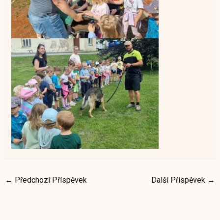
←
Předchozí Příspěvek
Další Příspěvek
→