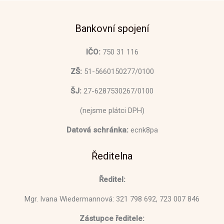
Bankovní spojení
IČO:
750 31 116
ZŠ:
51-5660150277/0100
ŠJ:
27-6287530267/0100
(nejsme plátci DPH)
Datová schránka:
ecnk8pa
Ředitelna
Ředitel:
Mgr. Ivana Wiedermannová: 321 798 692, 723 007 846
Zástupce ředitele: