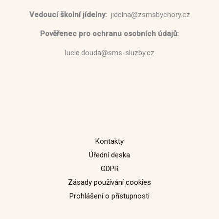
Vedoucí školní jídelny:
jidelna@zsmsbychory.cz
Pověřenec pro ochranu osobních údajů:
lucie.douda@sms-sluzby.cz
Kontakty
Úřední deska
GDPR
Zásady používání cookies
Prohlášení o přístupnosti