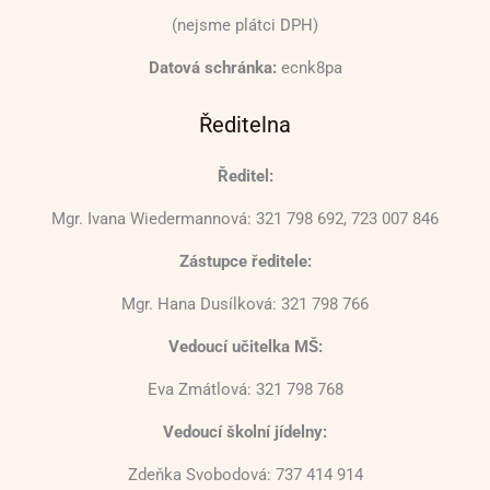
(nejsme plátci DPH)
Datová schránka:
ecnk8pa
Ředitelna
Ředitel:
Mgr. Ivana Wiedermannová: 321 798 692, 723 007 846
Zástupce ředitele:
Mgr. Hana Dusílková: 321 798 766
Vedoucí učitelka MŠ:
Eva Zmátlová: 321 798 768
Vedoucí školní jídelny:
Zdeňka Svobodová: 737 414 914