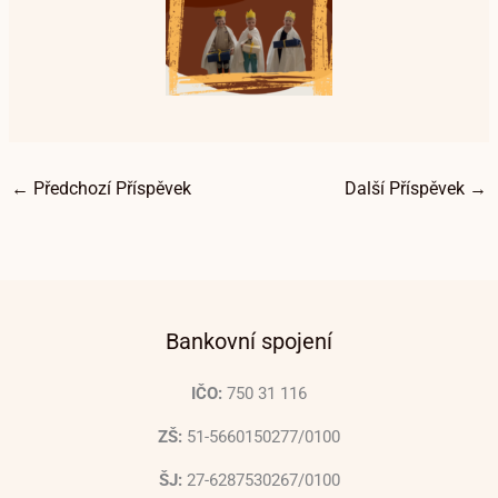
←
Předchozí Příspěvek
Další Příspěvek
→
Bankovní spojení
IČO:
750 31 116
ZŠ:
51-5660150277/0100
ŠJ:
27-6287530267/0100