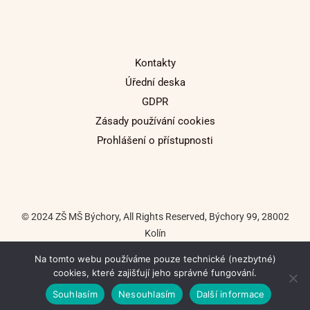
Kontakty
Úřední deska
GDPR
Zásady používání cookies
Prohlášení o přístupnosti
© 2024 ZŠ MŠ Býchory, All Rights Reserved, Býchory 99, 28002
Kolín
Na tomto webu používáme pouze technické (nezbytné)
Tvorba internetových stránek: Tomáš Macháč
cookies, které zajišťují jeho správné fungování.
Souhlasím
Nesouhlasím
Další informace