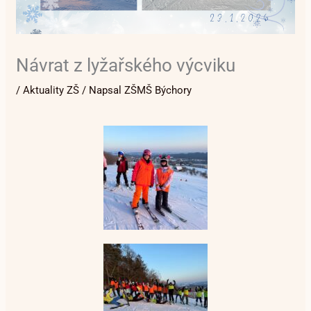
Návrat z lyžařského výcviku
/
Aktuality ZŠ
/ Napsal
ZŠMŠ Býchory