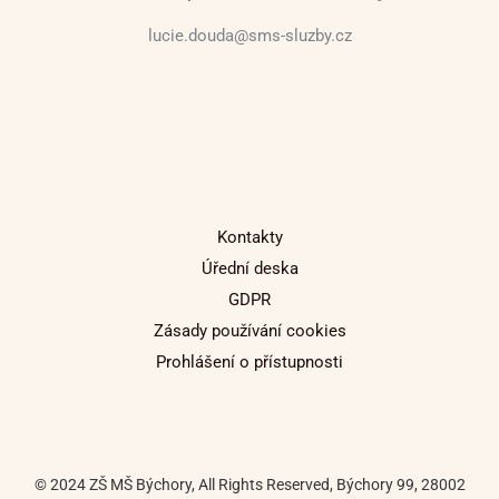
lucie.douda@sms-sluzby.cz
Kontakty
Úřední deska
GDPR
Zásady používání cookies
Prohlášení o přístupnosti
© 2024 ZŠ MŠ Býchory, All Rights Reserved, Býchory 99, 28002