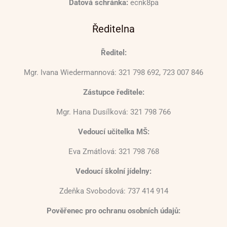
Datová schránka:
ecnk8pa
Ředitelna
Ředitel:
Mgr. Ivana Wiedermannová: 321 798 692, 723 007 846
Zástupce ředitele:
Mgr. Hana Dusílková: 321 798 766
Vedoucí učitelka MŠ:
Eva Zmátlová: 321 798 768
Vedoucí školní jídelny:
Zdeňka Svobodová: 737 414 914
Pověřenec pro ochranu osobních údajů: