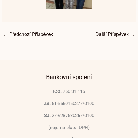
←
Předchozí Příspěvek
Další Příspěvek
→
Bankovní spojení
IČO:
750 31 116
ZŠ:
51-5660150277/0100
ŠJ:
27-6287530267/0100
(nejsme plátci DPH)