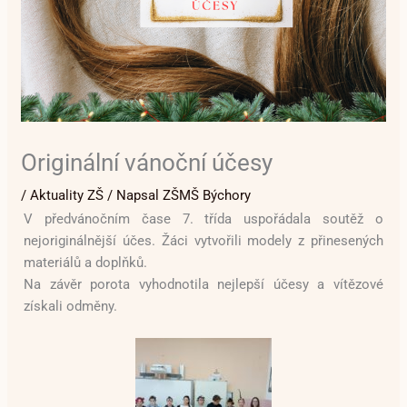
Originální vánoční účesy
/
Aktuality ZŠ
/ Napsal
ZŠMŠ Býchory
V předvánočním čase 7. třída uspořádala soutěž o
nejoriginálnější účes. Žáci vytvořili modely z přinesených
materiálů a doplňků.
Na závěr porota vyhodnotila nejlepší účesy a vítězové
získali odměny.