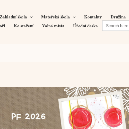
Základní škola
Mateřská škola
Kontakty
Družina
Search
oři
Ke stažení
Volná místa
Úřední deska
for: