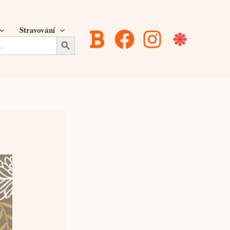
Stravování
Search Button