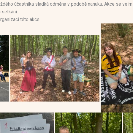
aždého účastníka sladká odměna v podobě nanuku. Akce se velmi vy
setkání.
rganizaci této akce.