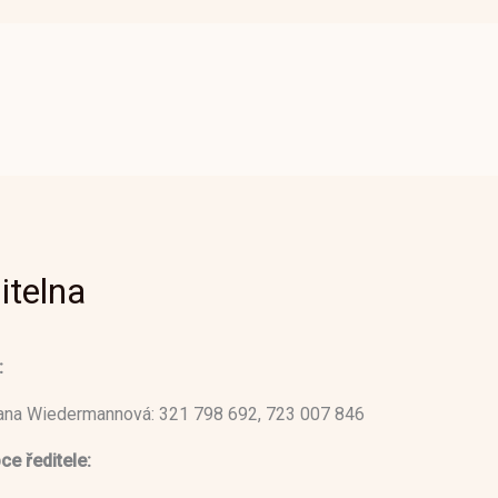
itelna
:
vana Wiedermannová: 321 798 692, 723 007 846
ce ředitele: