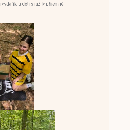
dařila a děti si užily příjemné