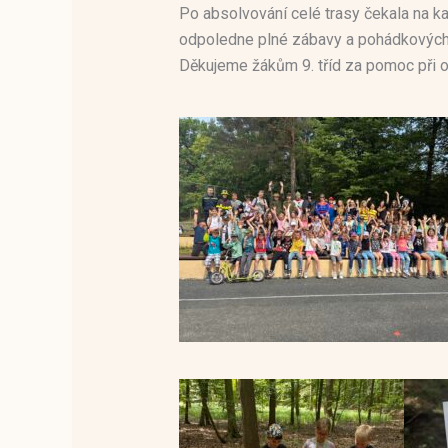
Po absolvování celé trasy čekala na k
odpoledne plné zábavy a pohádkových 
Děkujeme žákům 9. tříd za pomoc při o