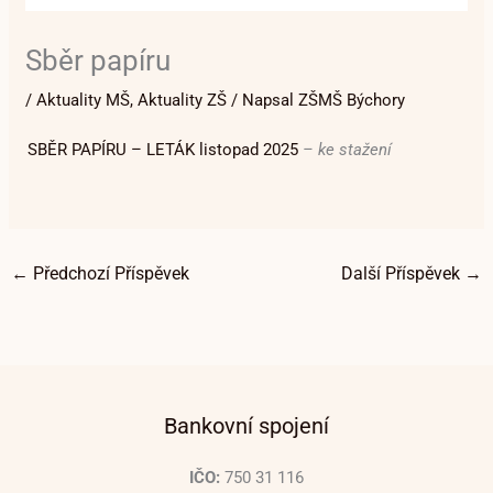
Sběr papíru
/
Aktuality MŠ
,
Aktuality ZŠ
/ Napsal
ZŠMŠ Býchory
SBĚR PAPÍRU – LETÁK listopad 2025
– ke stažení
←
Předchozí Příspěvek
Další Příspěvek
→
Bankovní spojení
IČO:
750 31 116