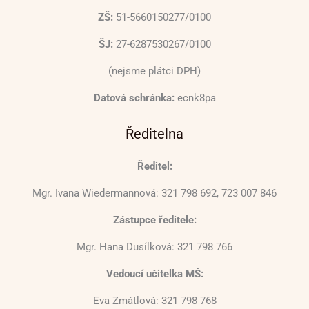
ZŠ:
51-5660150277/0100
ŠJ:
27-6287530267/0100
(nejsme plátci DPH)
Datová schránka:
ecnk8pa
Ředitelna
Ředitel:
Mgr. Ivana Wiedermannová: 321 798 692, 723 007 846
Zástupce ředitele:
Mgr. Hana Dusílková: 321 798 766
Vedoucí učitelka MŠ:
Eva Zmátlová: 321 798 768