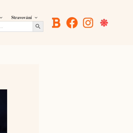
Stravování
Search Button