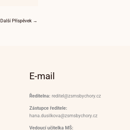
Další Příspěvek
→
E-mail
Ředitelna:
reditel@zsmsbychory.cz
Zástupce ředitele:
hana.dusilkova@zsmsbychory.cz
Vedoucí učitelka MŠ: