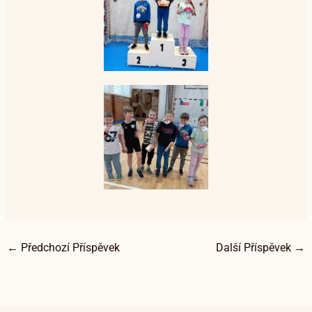
←
Předchozí Příspěvek
Další Příspěvek
→