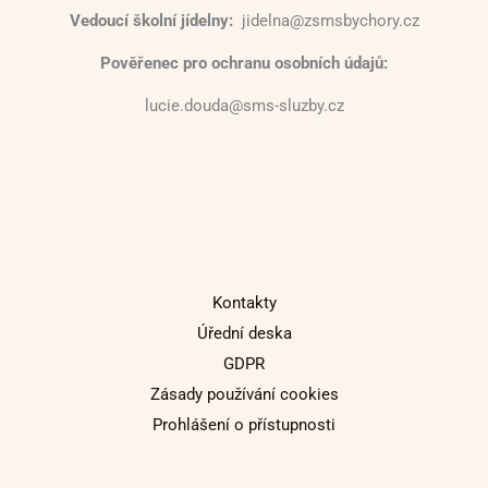
Vedoucí školní jídelny:
jidelna@zsmsbychory.cz
Pověřenec pro ochranu osobních údajů:
lucie.douda@sms-sluzby.cz
Kontakty
Úřední deska
GDPR
Zásady používání cookies
Prohlášení o přístupnosti