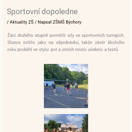
Sportovní dopoledne
/
Aktuality ZŠ
/ Napsal
ZŠMŠ Býchory
Žáci druhého stupně poměřili síly ve sportovních turnajích.
Slunce svítilo jako na objednávku, takže závěr školního
roku proběhl ve stylu: pot a smích místo učebnic a testů.