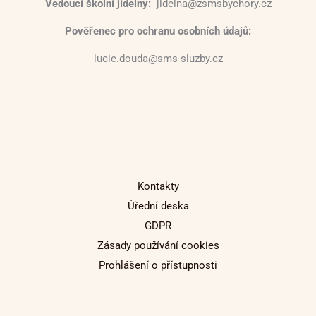
Vedoucí školní jídelny:
jidelna@zsmsbychory.cz
Pověřenec pro ochranu osobních údajů:
lucie.douda@sms-sluzby.cz
Kontakty
Úřední deska
GDPR
Zásady používání cookies
Prohlášení o přístupnosti