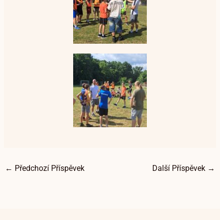
←
Předchozí Příspěvek
Další Příspěvek
→