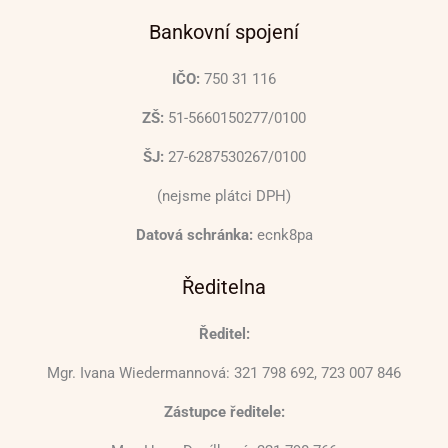
Bankovní spojení
IČO:
750 31 116
ZŠ:
51-5660150277/0100
ŠJ:
27-6287530267/0100
(nejsme plátci DPH)
Datová schránka:
ecnk8pa
Ředitelna
Ředitel:
Mgr. Ivana Wiedermannová: 321 798 692, 723 007 846
Zástupce ředitele: