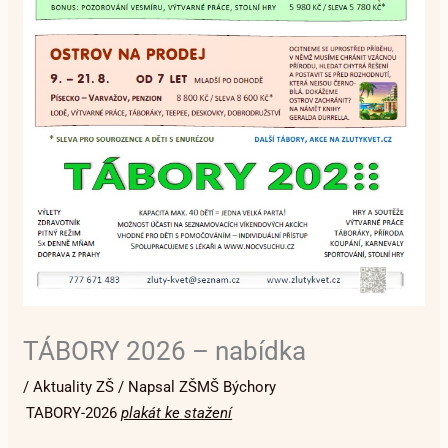
TÁBORY 2026 – nabídka
/
Aktuality ZŠ
/ Napsal
ZŠMŠ Býchory
TABORY-2026
plakát ke stažení