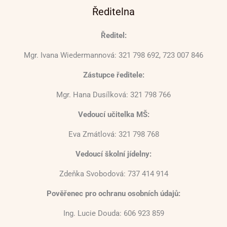
Ředitelna
Ředitel:
Mgr. Ivana Wiedermannová: 321 798 692, 723 007 846
Zástupce ředitele:
Mgr. Hana Dusílková: 321 798 766
Vedoucí učitelka MŠ:
Eva Zmátlová: 321 798 768
Vedoucí školní jídelny:
Zdeňka Svobodová: 737 414 914
Pověřenec pro ochranu osobních údajů:
Ing. Lucie Douda: 606 923 859