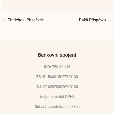
←
Předchozí Příspěvek
Další Příspěvek
→
Bankovní spojení
IČO:
750 31 116
ZŠ:
51-5660150277/0100
ŠJ:
27-6287530267/0100
(nejsme plátci DPH)
Datová schránka:
ecnk8pa