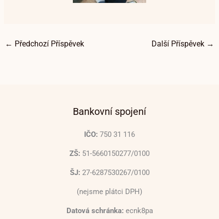
←
Předchozí Příspěvek
Další Příspěvek
→
Bankovní spojení
IČO:
750 31 116
ZŠ:
51-5660150277/0100
ŠJ:
27-6287530267/0100
(nejsme plátci DPH)
Datová schránka:
ecnk8pa