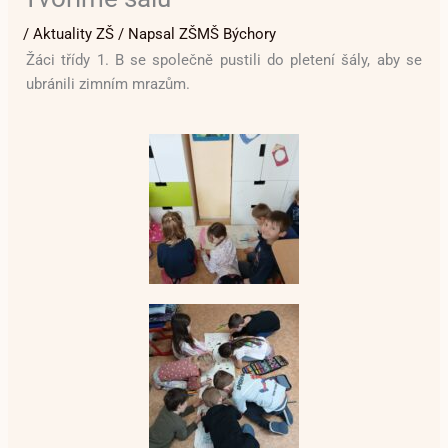
/
Aktuality ZŠ
/ Napsal
ZŠMŠ Býchory
Žáci třídy 1. B se společně pustili do pletení šály, aby se
ubránili zimním mrazům.