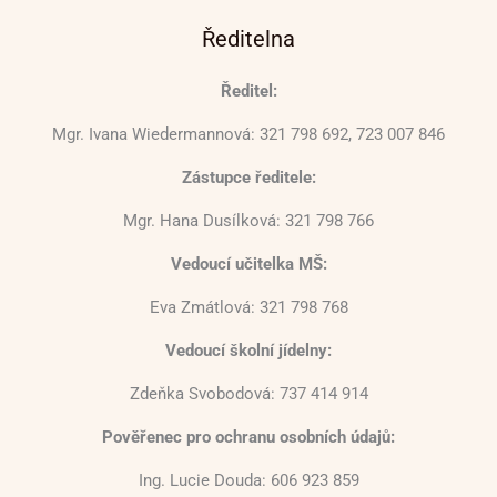
Ředitelna
Ředitel:
Mgr. Ivana Wiedermannová: 321 798 692, 723 007 846
Zástupce ředitele:
Mgr. Hana Dusílková: 321 798 766
Vedoucí učitelka MŠ:
Eva Zmátlová: 321 798 768
Vedoucí školní jídelny:
Zdeňka Svobodová: 737 414 914
Pověřenec pro ochranu osobních údajů:
Ing. Lucie Douda: 606 923 859