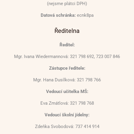
(nejsme plátci DPH)
Datová schránka:
ecnk8pa
Ředitelna
Ředitel:
Mgr. Ivana Wiedermannová: 321 798 692, 723 007 846
Zástupce ředitele:
Mgr. Hana Dusílková: 321 798 766
Vedoucí učitelka MŠ:
Eva Zmátlová: 321 798 768
Vedoucí školní jídelny:
Zdeňka Svobodová: 737 414 914