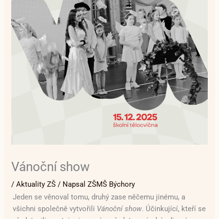
Vánoční show
/
Aktuality ZŠ
/ Napsal
ZŠMŠ Býchory
Jeden se věnoval tomu, druhý zase něčemu jinému, a
všichni společně vytvořili
Vánoční show
. Účinkující, kteří se