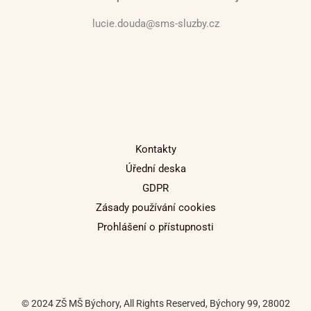
lucie.douda@sms-sluzby.cz
Kontakty
Úřední deska
GDPR
Zásady používání cookies
Prohlášení o přístupnosti
© 2024 ZŠ MŠ Býchory, All Rights Reserved, Býchory 99, 28002