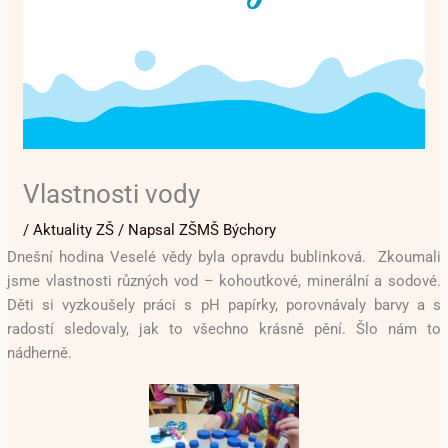
Vlastnosti vody
/
Aktuality ZŠ
/ Napsal
ZŠMŠ Býchory
Dnešní hodina Veselé vědy byla opravdu bublinková. Zkoumali
jsme vlastnosti různých vod – kohoutkové, minerální a sodové.
Děti si vyzkoušely práci s pH papírky, porovnávaly barvy a s
radostí sledovaly, jak to všechno krásně pění. Šlo nám to
nádherně.