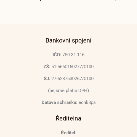
Bankovní spojení
IČO:
750 31 116
ZŠ:
51-5660150277/0100
ŠJ:
27-6287530267/0100
(nejsme plátci DPH)
Datová schránka:
ecnk8pa
Ředitelna
Ředitel: