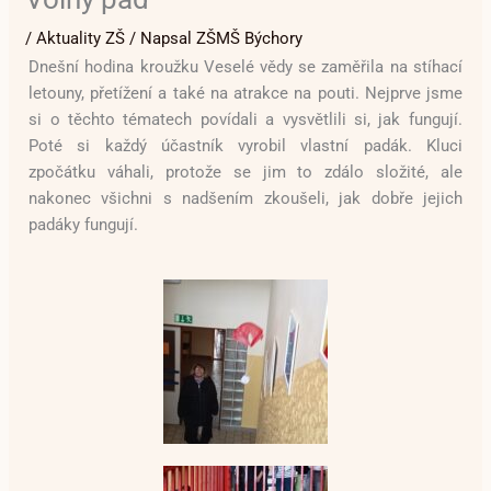
/
Aktuality ZŠ
/ Napsal
ZŠMŠ Býchory
Dnešní hodina kroužku Veselé vědy se zaměřila na stíhací
letouny, přetížení a také na atrakce na pouti. Nejprve jsme
si o těchto tématech povídali a vysvětlili si, jak fungují.
Poté si každý účastník vyrobil vlastní padák. Kluci
zpočátku váhali, protože se jim to zdálo složité, ale
nakonec všichni s nadšením zkoušeli, jak dobře jejich
padáky fungují.