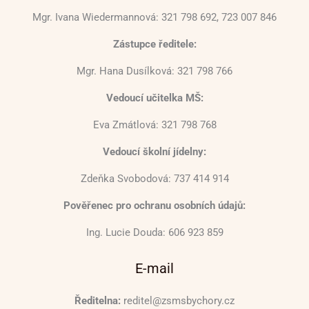
Mgr. Ivana Wiedermannová: 321 798 692, 723 007 846
Zástupce ředitele:
Mgr. Hana Dusílková: 321 798 766
Vedoucí učitelka MŠ:
Eva Zmátlová: 321 798 768
Vedoucí školní jídelny:
Zdeňka Svobodová: 737 414 914
Pověřenec pro ochranu osobních údajů:
Ing. Lucie Douda: 606 923 859
E-mail
Ředitelna:
reditel@zsmsbychory.cz