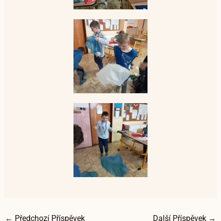
←
Předchozí Příspěvek
Další Příspěvek
→