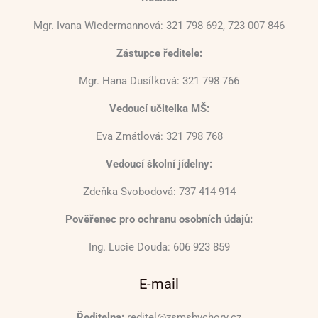
Mgr. Ivana Wiedermannová: 321 798 692, 723 007 846
Zástupce ředitele:
Mgr. Hana Dusílková: 321 798 766
Vedoucí učitelka MŠ:
Eva Zmátlová: 321 798 768
Vedoucí školní jídelny:
Zdeňka Svobodová: 737 414 914
Pověřenec pro ochranu osobních údajů:
Ing. Lucie Douda: 606 923 859
E-mail
Ředitelna:
reditel@zsmsbychory.cz