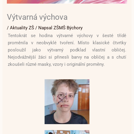
Výtvarná výchova
/
Aktuality ZŠ
/ Napsal
ZŠMŠ Býchory
Tentokrát se hodina výtvarné výchovy v šesté třídě
proměnila v neobvyklé tvoření. Místo klasické čtvrtky
posloužil jako výtvarný podklad vlastní obličej.
Nejodvážnější žáci si přinesli barvy na obličej a s chutí
zkoušeli různé masky, vzory i originální proměny.