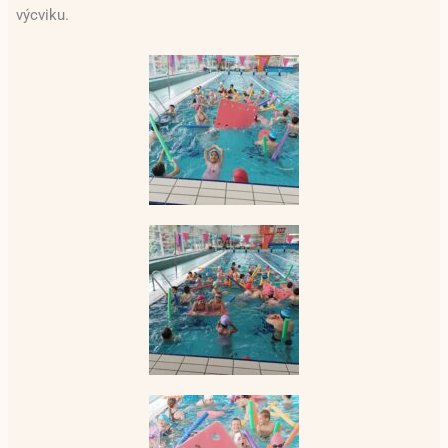
výcviku.