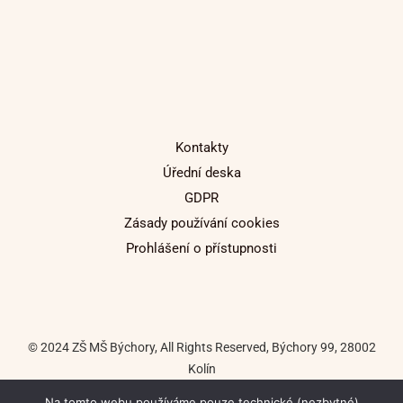
Kontakty
Úřední deska
GDPR
Zásady používání cookies
Prohlášení o přístupnosti
© 2024 ZŠ MŠ Býchory, All Rights Reserved, Býchory 99, 28002
Kolín
Na tomto webu používáme pouze technické (nezbytné)