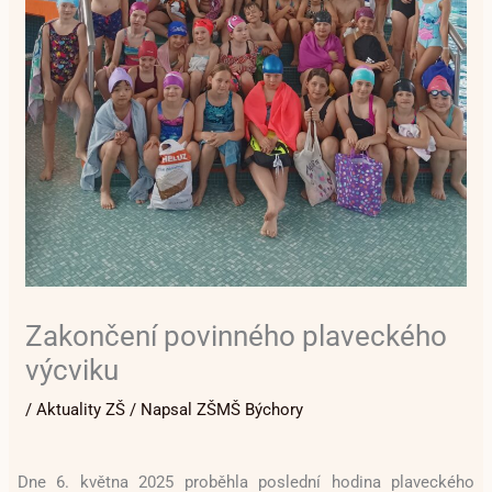
Zakončení povinného plaveckého
výcviku
/
Aktuality ZŠ
/ Napsal
ZŠMŠ Býchory
Dne 6. května 2025 proběhla poslední hodina plaveckého