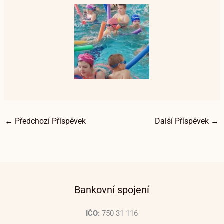
←
Předchozí Příspěvek
Další Příspěvek
→
Bankovní spojení
IČO:
750 31 116