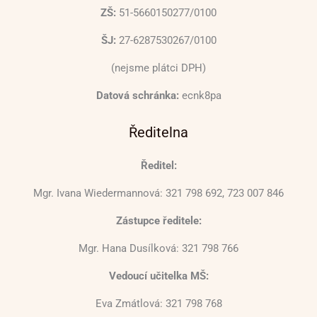
ZŠ:
51-5660150277/0100
ŠJ:
27-6287530267/0100
(nejsme plátci DPH)
Datová schránka:
ecnk8pa
Ředitelna
Ředitel:
Mgr. Ivana Wiedermannová: 321 798 692, 723 007 846
Zástupce ředitele:
Mgr. Hana Dusílková: 321 798 766
Vedoucí učitelka MŠ:
Eva Zmátlová: 321 798 768