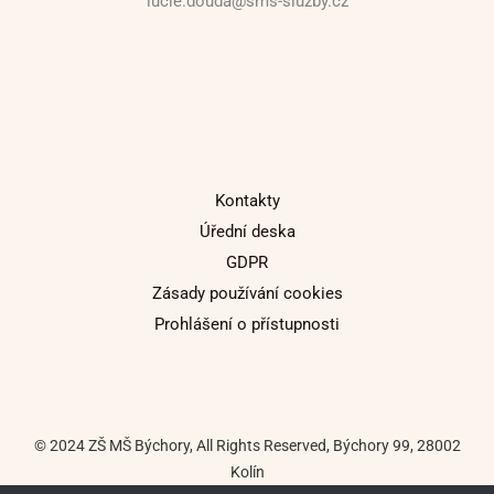
lucie.douda@sms-sluzby.cz
Kontakty
Úřední deska
GDPR
Zásady používání cookies
Prohlášení o přístupnosti
© 2024 ZŠ MŠ Býchory, All Rights Reserved, Býchory 99, 28002
Kolín