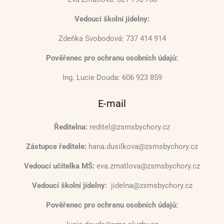
Vedoucí školní jídelny:
Zdeňka Svobodová: 737 414 914
Pověřenec pro ochranu osobních údajů:
Ing. Lucie Douda: 606 923 859
E-mail
Ředitelna:
reditel@zsmsbychory.cz
Zástupce ředitele:
hana.dusilkova@zsmsbychory.cz
Vedoucí učitelka MŠ:
eva.zmatlova@zsmsbychory.cz
Vedoucí školní jídelny:
jidelna@zsmsbychory.cz
Pověřenec pro ochranu osobních údajů: