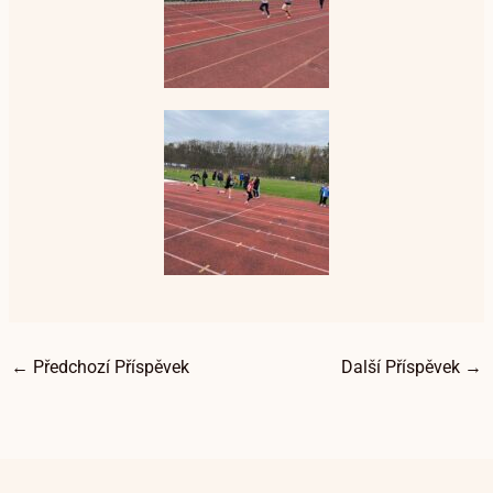
←
Předchozí Příspěvek
Další Příspěvek
→