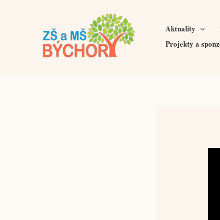
Přeskočit
na
Aktuality
obsah
Projekty a sponz