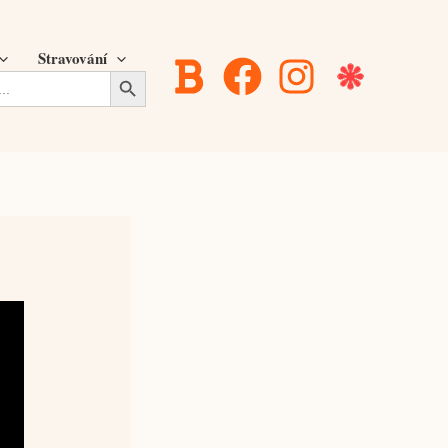
Stravování
Search Button