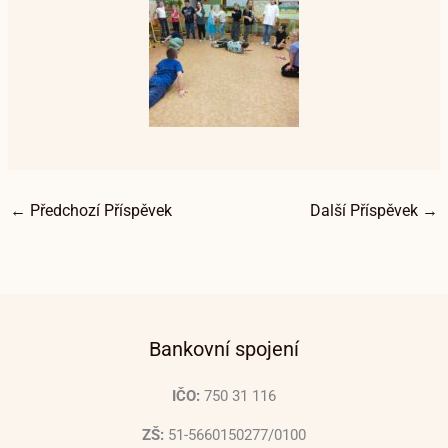
←
Předchozí Příspěvek
Další Příspěvek
→
Bankovní spojení
IČO:
750 31 116
ZŠ:
51-5660150277/0100