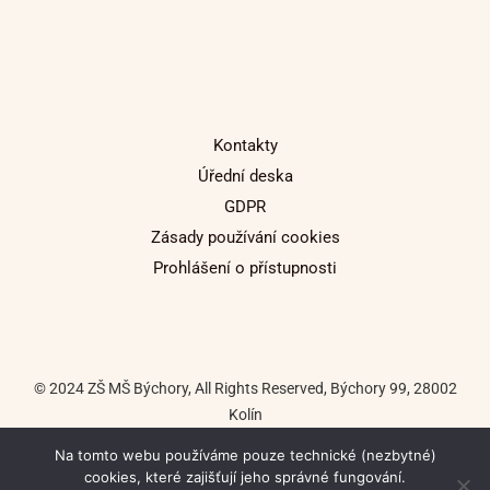
Kontakty
Úřední deska
GDPR
Zásady používání cookies
Prohlášení o přístupnosti
© 2024 ZŠ MŠ Býchory, All Rights Reserved, Býchory 99, 28002
Kolín
Na tomto webu používáme pouze technické (nezbytné)
Tvorba internetových stránek: Tomáš Macháč
cookies, které zajišťují jeho správné fungování.