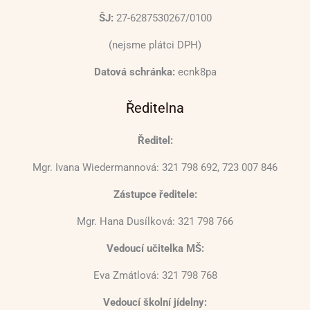
ŠJ:
27-6287530267/0100
(nejsme plátci DPH)
Datová schránka:
ecnk8pa
Ředitelna
Ředitel:
Mgr. Ivana Wiedermannová: 321 798 692, 723 007 846
Zástupce ředitele:
Mgr. Hana Dusílková: 321 798 766
Vedoucí učitelka MŠ:
Eva Zmátlová: 321 798 768
Vedoucí školní jídelny: