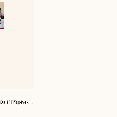
Další Příspěvek
→