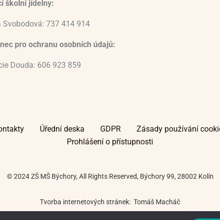
 školní jídelny:
 Svobodová: 737 414 914
nec pro ochranu osobních údajů:
ucie Douda: 606 923 859
ontakty
Úřední deska
GDPR
Zásady používání cooki
Prohlášení o přístupnosti
© 2024 ZŠ MŠ Býchory, All Rights Reserved, Býchory 99, 28002 Kolín
Tvorba internetových stránek: Tomáš Macháč