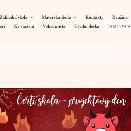
Základní škola
Mateřská škola
Kontakty
Družina
Search
oři
Ke stažení
Volná místa
Úřední deska
for: