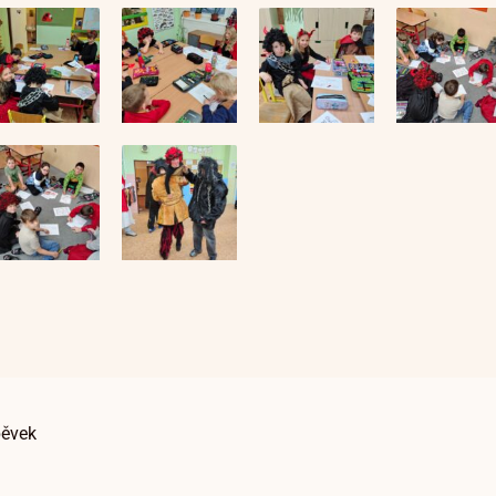
pěvek