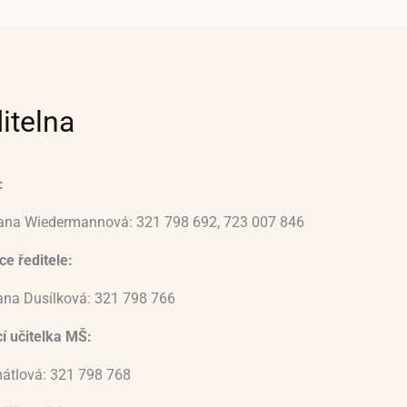
itelna
:
vana Wiedermannová: 321 798 692, 723 007 846
e ředitele:
ana Dusílková: 321 798 766
í učitelka MŠ:
átlová: 321 798 768