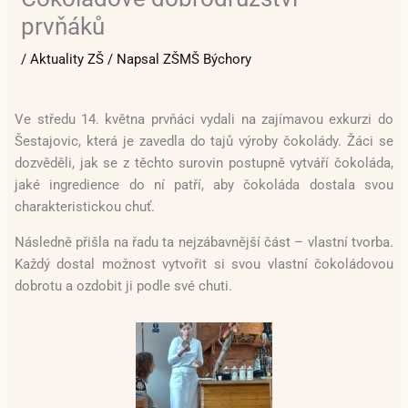
prvňáků
/
Aktuality ZŠ
/ Napsal
ZŠMŠ Býchory
Ve středu 14. května prvňáci vydali na zajímavou exkurzi do
Šestajovic, která je zavedla do tajů výroby čokolády. Žáci se
dozvěděli, jak se z těchto surovin postupně vytváří čokoláda,
jaké ingredience do ní patří, aby čokoláda dostala svou
charakteristickou chuť.
Následně přišla na řadu ta nejzábavnější část – vlastní tvorba.
Každý dostal možnost vytvořit si svou vlastní čokoládovou
dobrotu a ozdobit ji podle své chuti.