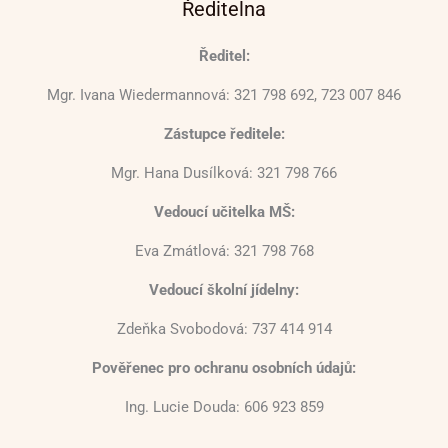
Ředitelna
Ředitel:
Mgr. Ivana Wiedermannová: 321 798 692, 723 007 846
Zástupce ředitele:
Mgr. Hana Dusílková: 321 798 766
Vedoucí učitelka MŠ:
Eva Zmátlová: 321 798 768
Vedoucí školní jídelny:
Zdeňka Svobodová: 737 414 914
Pověřenec pro ochranu osobních údajů:
Ing. Lucie Douda: 606 923 859