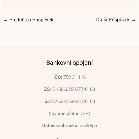
←
Předchozí Příspěvek
Další Příspěvek
→
Bankovní spojení
IČO:
750 31 116
ZŠ:
51-5660150277/0100
ŠJ:
27-6287530267/0100
(nejsme plátci DPH)
Datová schránka:
ecnk8pa