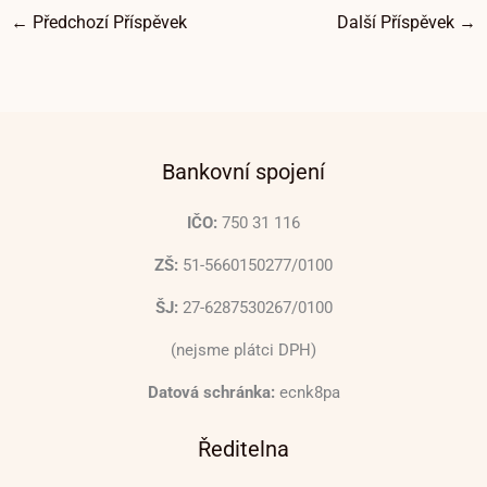
←
Předchozí Příspěvek
Další Příspěvek
→
Bankovní spojení
IČO:
750 31 116
ZŠ:
51-5660150277/0100
ŠJ:
27-6287530267/0100
(nejsme plátci DPH)
Datová schránka:
ecnk8pa
Ředitelna