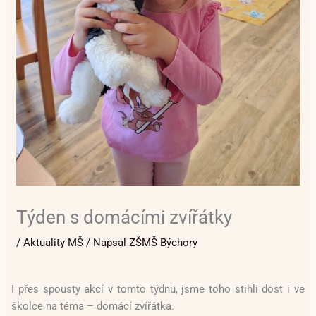
Týden s domácími zvířátky
/
Aktuality MŠ
/ Napsal
ZŠMŠ Býchory
I přes spousty akcí v tomto týdnu, jsme toho stihli dost i ve
školce na téma – domácí zvířátka.