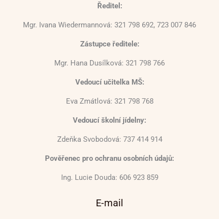
Ředitel:
Mgr. Ivana Wiedermannová: 321 798 692, 723 007 846
Zástupce ředitele:
Mgr. Hana Dusílková: 321 798 766
Vedoucí učitelka MŠ:
Eva Zmátlová: 321 798 768
Vedoucí školní jídelny:
Zdeňka Svobodová: 737 414 914
Pověřenec pro ochranu osobních údajů:
Ing. Lucie Douda: 606 923 859
E-mail