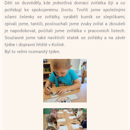
Děti se dozvěděly, kde jednotlivá domácí zvířátka žijí a co
potřebují ke spokojenému životu. Tvořili jsme společnými
silami čelenky se zvířátky, vyráběli kurník se slepičkami,
zpívali jsme, tančili, poslouchali jsme zvuky zvířat a zkoušeli
je napodobovat, počítali jsme zvířátka v pracovních listech.
Současně jsme také navštívili statek se zvířátky a na závěr
týdne i dopravní hřiště v Kolíně.
Byl to velmi rozmanitý týden.